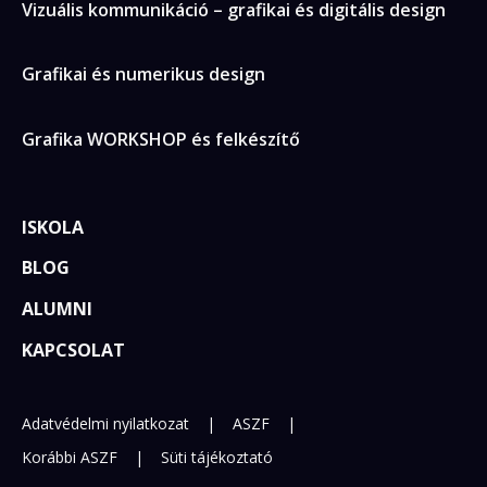
Vizuális kommunikáció – grafikai és digitális design
Grafikai és numerikus design
Grafika WORKSHOP és felkészítő
ISKOLA
BLOG
ALUMNI
KAPCSOLAT
Adatvédelmi nyilatkozat
|
ASZF
|
Korábbi ASZF
|
Süti tájékoztató