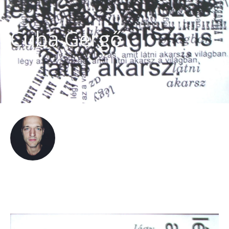
Cuba Gergő