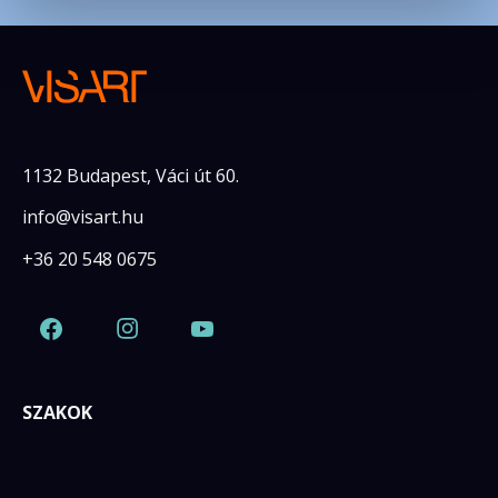
1132 Budapest, Váci út 60.
info@visart.hu
+36 20 548 0675
SZAKOK