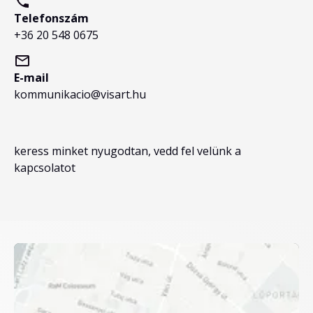
Telefonszám
+36 20 548 0675
E-mail
kommunikacio@visart.hu
keress minket nyugodtan, vedd fel velünk a
kapcsolatot