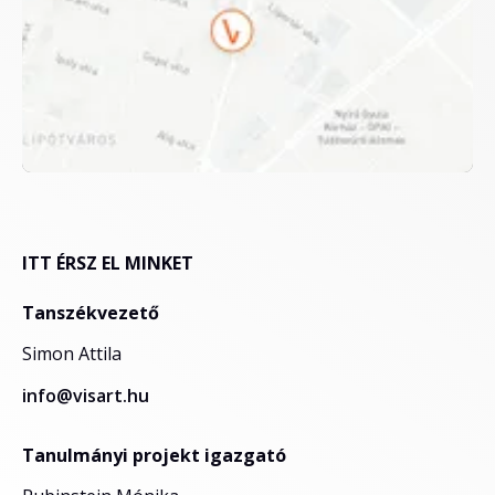
ITT ÉRSZ EL MINKET
Tanszékvezető
Simon Attila
info@visart.hu
Tanulmányi projekt igazgató