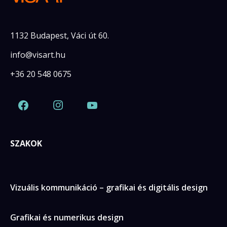
1132 Budapest, Váci út 60.
info@visart.hu
+36 20 548 0675
SZAKOK
Vizuális kommunikáció – grafikai és digitális design
Grafikai és numerikus design