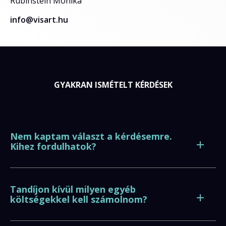
Rubinstein Mónika
info@visart.hu
GYAKRAN ISMÉTELT KÉRDÉSEK
Nem kaptam választ a kérdésemre.
Kihez fordulhatok?
Tandíjon kívül milyen egyéb
költségekkel kell számolnom?