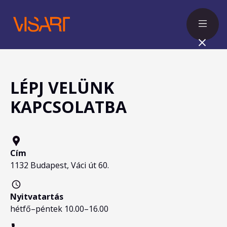
LÉPJ VELÜNK
KAPCSOLATBA
Cím
1132 Budapest, Váci út 60.
Nyitvatartás
hétfő–péntek 10.00–16.00