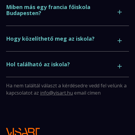
Miben más egy francia főiskola
Budapesten?
Hogy közelíthető meg az iskola?
Hol található az iskola?
Ha nem találtál választ a kérdésedre vedd fel velünk a
kapcsolatot az
info@visart.hu
email címen