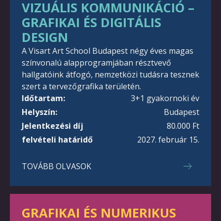
VIZUÁLIS KOMMUNIKÁCIÓ –
GRAFIKAI ÉS DIGITÁLIS
DESIGN
A Visart Art School Budapest négy éves magas
színvonalú alapprogramjában résztvevő
hallgatóink átfogó, nemzetközi tudásra tesznek
szert a tervezőgrafika területén.
Időtartam:
3+1 gyakornoki év
Helyszín:
Budapest
Jelentkezési díj
80.000 Ft
felvételi határidő
2027. február 15.
TOVÁBB OLVASOK
GRAFIKAI ÉS NUMERIKUS