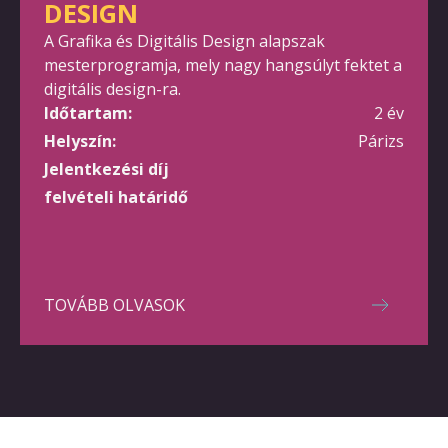
DESIGN
A Grafika és Digitális Design alapszak
mesterprogramja, mely nagy hangsúlyt fektet a
digitális design-ra.
Időtartam:
2 év
Helyszín:
Párizs
Jelentkezési díj
felvételi határidő
TOVÁBB OLVASOK