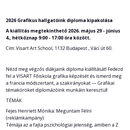
2026 Grafikus hallgatóink diploma kipakolása
A kiállítás megtekinthető 2026. május 29 - június
4., hétköznap 9:00 - 17:00 óra között.
Cím: Visart Art School, 1132 Budapest , Váci út 60.
Nézd meg végzős diákjaink diploma kiállítását! Fedezd
fel a VISART Főiskola grafika képzését és ismerd meg
a francia módszertant, a szakirányokat — Grafikai
témaköröket diplomázóink munkáin keresztül!
TÉMÁK
Fejes Henriett Mónika: Meguntam Félni
(reklámkampány)
Témája az a fajta pszichológiai jelenség, amiben a Z