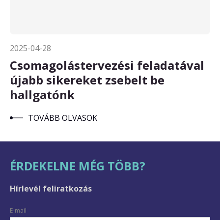
2025-04-28
Csomagolástervezési feladatával
újabb sikereket zsebelt be
hallgatónk
TOVÁBB OLVASOK
ÉRDEKELNE MÉG TÖBB?
Hírlevél feliratkozás
E-mail