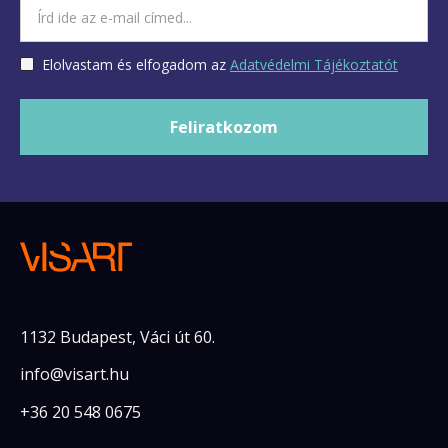
Elolvastam és elfogadom az
Adatvédelmi Tájékoztatót
1132 Budapest, Váci út 60.
info@visart.hu
+36 20 548 0675