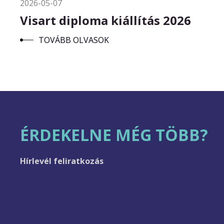
2026-05-07
Visart diploma kiállítás 2026
TOVÁBB OLVASOK
ÉRDEKELNE MÉG TÖBB?
Hírlevél feliratkozás