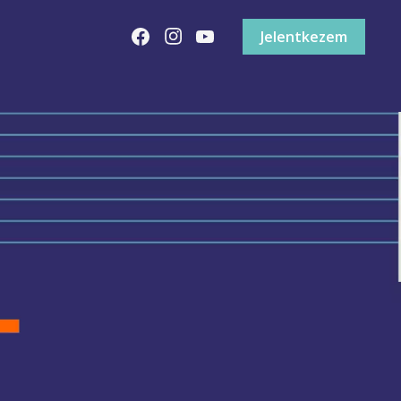
Jelentkezem