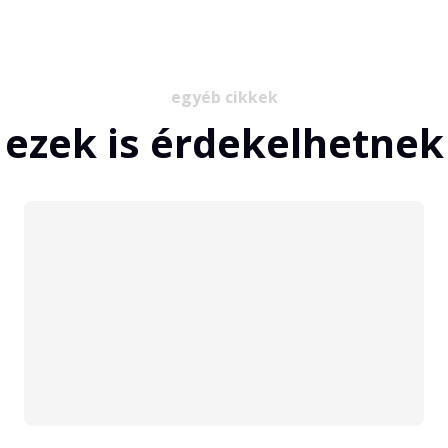
egyéb cikkek
ezek is érdekelhetnek