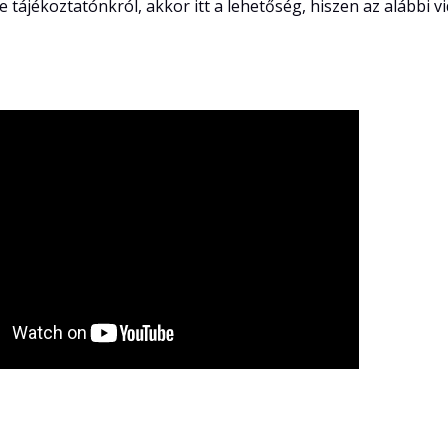
ne tájékoztatónkról, akkor itt a lehetőség, hiszen az alábbi 