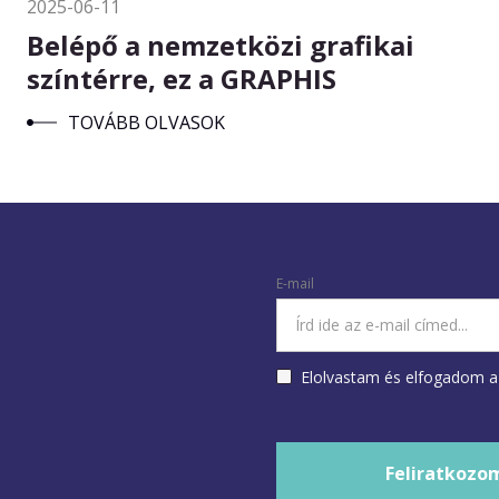
2025-06-11
Belépő a nemzetközi grafikai
színtérre, ez a GRAPHIS
TOVÁBB OLVASOK
E-mail
Elolvastam és elfogadom 